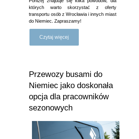
Poniżej znajduje się kilka powodów, dla
których warto skorzystać z oferty
transportu osób z Wrocławia i innych miast
do Niemiec. Zapraszamy!
Czytaj więcej
Przewozy busami do
Niemiec jako doskonała
opcja dla pracowników
sezonowych