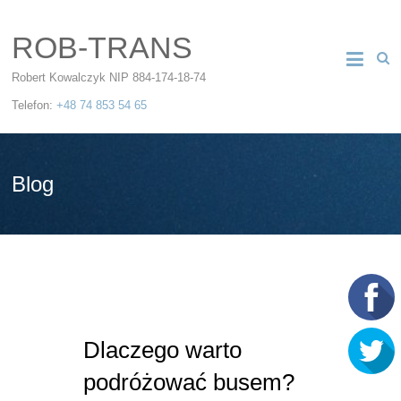
ROB-TRANS
Robert Kowalczyk NIP 884-174-18-74
Telefon:
+48 74 853 54 65
Blog
Dlaczego warto
podróżować busem?